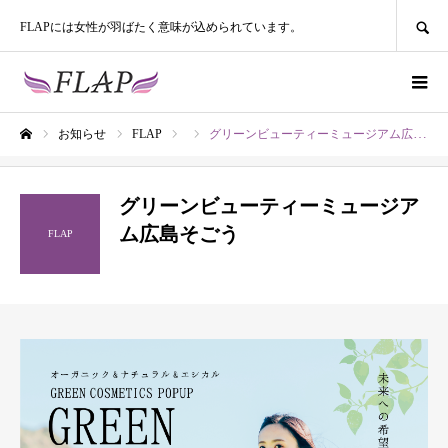
SEARCH
FLAPには女性が羽ばたく意味が込められています。
お知らせ
FLAP
グリーンビューティーミュージアム広島そごう
ホーム
グリーンビューティーミュージア
ム広島そごう
FLAP