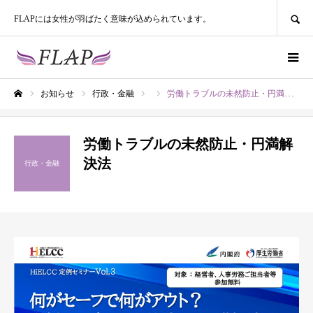
SEARCH
FLAPには女性が羽ばたく意味が込められています。
お知らせ
行政・金融
労働トラブルの未然防止・円満解決法
ホーム
労働トラブルの未然防止・円満解
決法
行政・金融