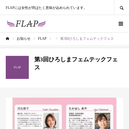
SEARCH
FLAPには女性が羽ばたく意味が込められています。
お知らせ
FLAP
第3回ひろしまフェムテックフェス
ホーム
第3回ひろしまフェムテックフェ
ス
FLAP