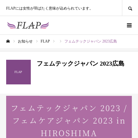
SEARCH
FLAPには女性が羽ばたく意味が込められています。
お知らせ
FLAP
フェムテックジャパン 2023広島
ホーム
フェムテックジャパン 2023広島
FLAP